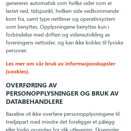
genereres automatisk som hvilke sider som er
lastet ned, tidspunkt, hvilken side vedkommende
kom fra, samt type nettleser og operativsystem
som benyttes. Opplysningene benyttes kun i
forbindelse med driften og videreutvikling av
foreningens nettsider, og kan ikke kobles til fysiske
personer.
Les mer om vår bruk av informasjonskapsler
(cookies).
OVERFØRING AV
PERSONOPPLYSNINGER OG BRUK AV
DATABEHANDLERE
Baseline vil ikke overføre personopplysningene til
tredjepart med mindre det foreligger et pålegg
eller lovlig grunnlag for slik utlevering. Eksempler