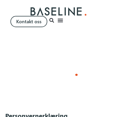
Kontakt oss
Baseline Privacy
Policy
.
Bli kjent med personvernreglene våre
Personvernerklæring
.