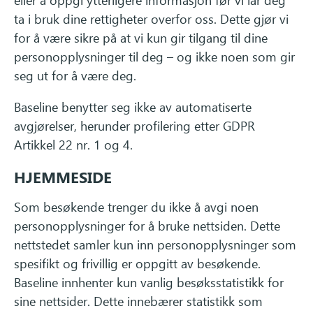
eller å oppgi ytterligere informasjon før vi lar deg
ta i bruk dine rettigheter overfor oss. Dette gjør vi
for å være sikre på at vi kun gir tilgang til dine
personopplysninger til deg – og ikke noen som gir
seg ut for å være deg.
Baseline benytter seg ikke av automatiserte
avgjørelser, herunder profilering etter GDPR
Artikkel 22 nr. 1 og 4.
HJEMMESIDE
Som besøkende trenger du ikke å avgi noen
personopplysninger for å bruke nettsiden. Dette
nettstedet samler kun inn personopplysninger som
spesifikt og frivillig er oppgitt av besøkende.
Baseline innhenter kun vanlig besøksstatistikk for
sine nettsider. Dette innebærer statistikk som