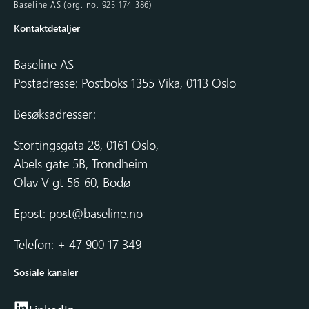
Baseline AS (org. no. 925 174 386)
Kontaktdetaljer
Baseline AS
Postadresse: Postboks 1355 Vika, 0113 Oslo
Besøksadresser:
Stortingsgata 28, 0161 Oslo,
Abels gate 5B, Trondheim
Olav V gt 56-60, Bodø
Epost:
post@baseline.no
Telefon: + 47 900 17 349
Sosiale kanaler