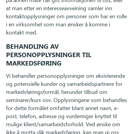
på annen måte har gitt informasjonen til oss, eller
at man etter en interesseavveining samler inn
kontaktopplysninger om personer som har en rolle
i en virksomhet som man ønsker å komme i
kontakt med.
BEHANDLING AV
PERSONOPPLYSNINGER TIL
MARKEDSFØRING
Vi behandler personopplysninger om eksisterende
og potensielle kunder og samarbeidspartnere for
markedsføringsformål, herunder tilbud om
seminarer/kurs osv. Opplysningene som behandles
for dette formålet omfatter blant annet navn, e-
post, telefon, adresse og vurderinger knyttet til
mulige klient/samarbeidsforhold. Ved ønske om
ikke å motta slik markedsføring, kan man gi oss