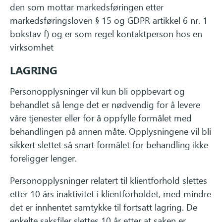
den som mottar markedsføringen etter
markedsføringsloven § 15 og GDPR artikkel 6 nr. 1
bokstav f) og er som regel kontaktperson hos en
virksomhet
LAGRING
Personopplysninger vil kun bli oppbevart og
behandlet så lenge det er nødvendig for å levere
våre tjenester eller for å oppfylle formålet med
behandlingen på annen måte. Opplysningene vil bli
sikkert slettet så snart formålet for behandling ikke
foreligger lenger.
Personopplysninger relatert til klientforhold slettes
etter 10 års inaktivitet i klientforholdet, med mindre
det er innhentet samtykke til fortsatt lagring. De
enkelte saksfiler slettes 10 år etter at saken er