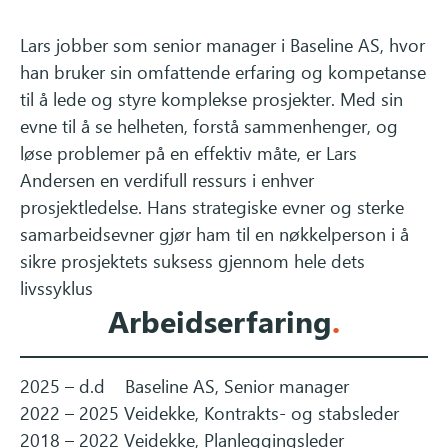
Lars jobber som senior manager i Baseline AS, hvor
han bruker sin omfattende erfaring og kompetanse
til å lede og styre komplekse prosjekter. Med sin
evne til å se helheten, forstå sammenhenger, og
løse problemer på en effektiv måte, er Lars
Andersen en verdifull ressurs i enhver
prosjektledelse. Hans strategiske evner og sterke
samarbeidsevner gjør ham til en nøkkelperson i å
sikre prosjektets suksess gjennom hele dets
livssyklus
Arbeidserfaring
.
2025 – d.d Baseline AS, Senior manager
2022 – 2025 Veidekke, Kontrakts- og stabsleder
2018 – 2022 Veidekke, Planleggingsleder