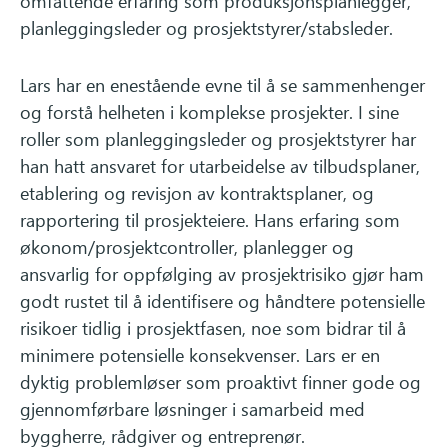
omfattende erfaring som produksjonsplanlegger,
planleggingsleder og prosjektstyrer/stabsleder.
Lars har en enestående evne til å se sammenhenger
og forstå helheten i komplekse prosjekter. I sine
roller som planleggingsleder og prosjektstyrer har
han hatt ansvaret for utarbeidelse av tilbudsplaner,
etablering og revisjon av kontraktsplaner, og
rapportering til prosjekteiere. Hans erfaring som
økonom/prosjektcontroller, planlegger og
ansvarlig for oppfølging av prosjektrisiko gjør ham
godt rustet til å identifisere og håndtere potensielle
risikoer tidlig i prosjektfasen, noe som bidrar til å
minimere potensielle konsekvenser. Lars er en
dyktig problemløser som proaktivt finner gode og
gjennomførbare løsninger i samarbeid med
byggherre, rådgiver og entreprenør.