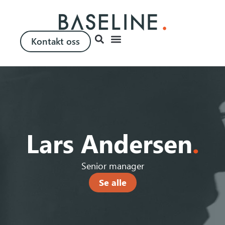
Kontakt oss
Lars Andersen
.
Senior manager
Se alle