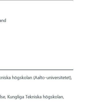
land
iska högskolan (Aalto-universitetet),
lse, Kungliga Tekniska högskolan,