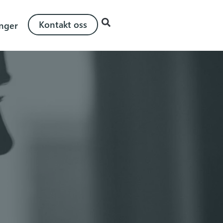
Kontakt oss
inger