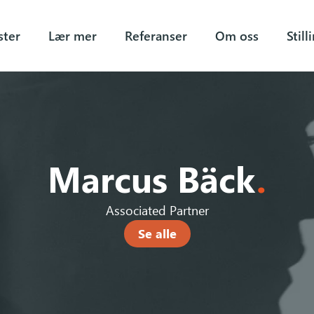
ster
Lær mer
Referanser
Om oss
Still
Marcus Bäck
.
Associated Partner
Se alle