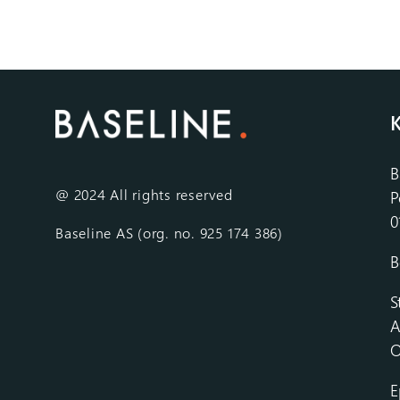
K
B
@ 2024 All rights reserved
P
0
Baseline AS (org. no. 925 174 386)
B
S
A
O
E